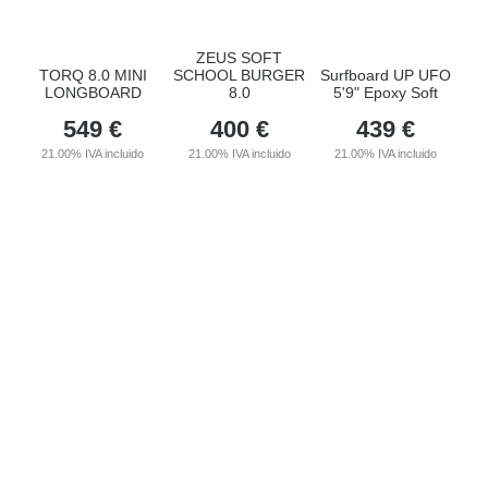
ZEUS SOFT
TORQ 8.0 MINI
SCHOOL BURGER
Surfboard UP UFO
LONGBOARD
8.0
5'9" Epoxy Soft
549
€
400
€
439
€
21.00%
IVA incluido
21.00%
IVA incluido
21.00%
IVA incluido