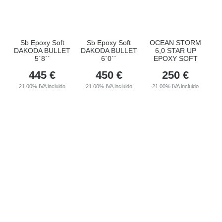
Sb Epoxy Soft
Sb Epoxy Soft
OCEAN STORM
DAKODA BULLET
DAKODA BULLET
6,0 STAR UP
5`8``
6`0``
EPOXY SOFT
445
€
450
€
250
€
21.00%
IVA incluido
21.00%
IVA incluido
21.00%
IVA incluido