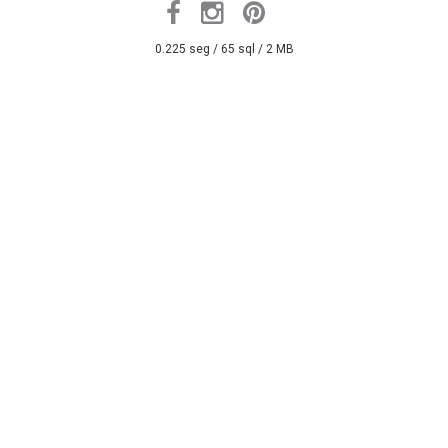
0.225 seg /
65 sql
/ 2 MB