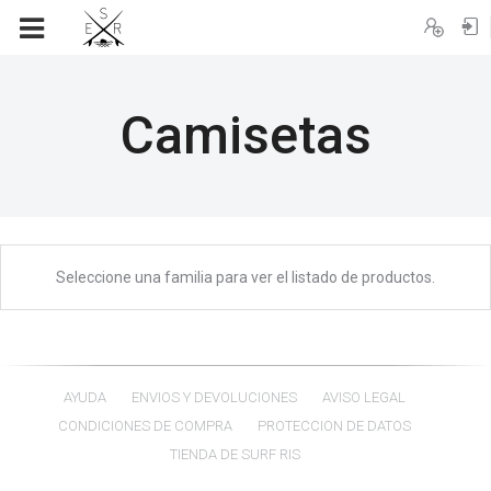
Registro
Iniciar sesión
Camisetas
Seleccione una familia para ver el listado de productos.
AYUDA
ENVIOS Y DEVOLUCIONES
AVISO LEGAL
CONDICIONES DE COMPRA
PROTECCION DE DATOS
TIENDA DE SURF RIS