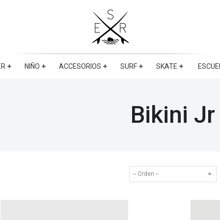
ER
NIÑO
ACCESORIOS
SURF
SKATE
ESCUE
Bikini Jr