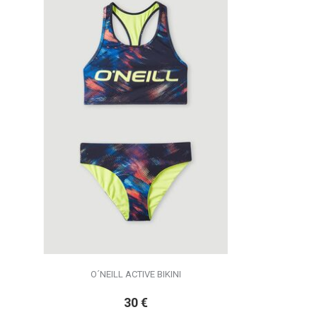
O´NEILL ACTIVE BIKINI
30
€