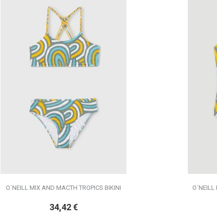
O´NEILL MIX AND MACTH TROPICS BIKINI
O´NEILL
34,42
€