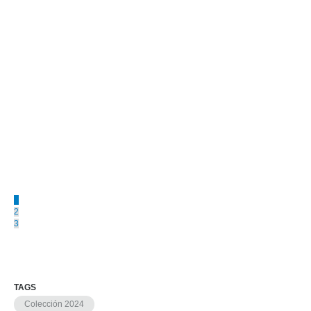
1
2
3
TAGS
Colección 2024