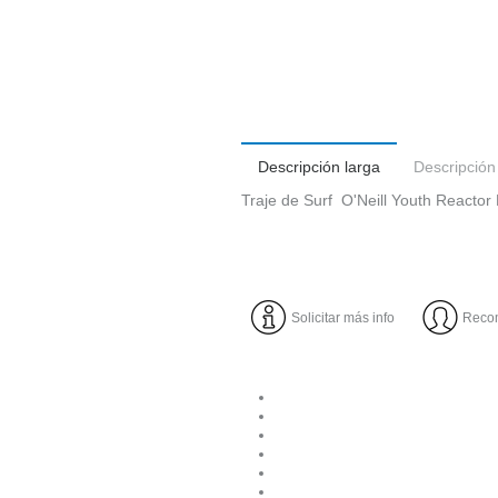
Descripción larga
Descripción
Traje de Surf O'Neill Youth Reactor
Solicitar más info
Reco