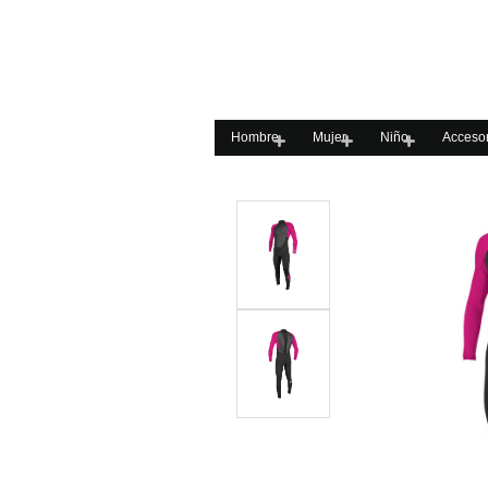
Hombre
Mujer
Niño
Accesor