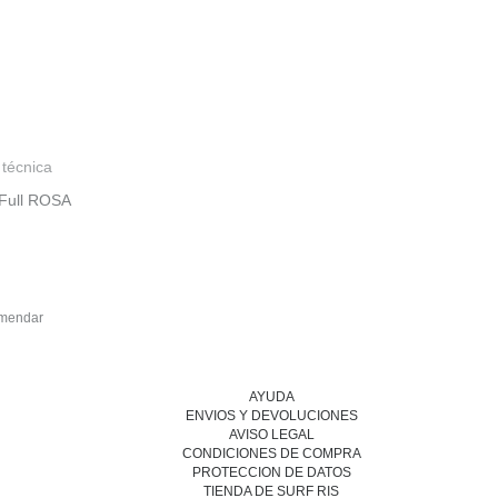
 técnica
 Full ROSA
mendar
AYUDA
ENVIOS Y DEVOLUCIONES
AVISO LEGAL
CONDICIONES DE COMPRA
PROTECCION DE DATOS
TIENDA DE SURF RIS