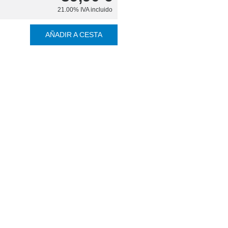
21.00%
IVA incluido
AÑADIR A CESTA